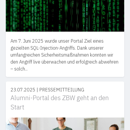
Am 7. Juni 2025 wurde unser Portal Ziel eines
gezielten SQL-Injection-Angriffs. Dank unserer
umfangreichen Sicherheitsmaßnahmen konnten wir
den Angriff live überwachen und erfolgreich abwehren
– solch...
23.07.2025
|
PRESSEMITTEILUNG
Alumni-Portal des ZBW geht an den
Start