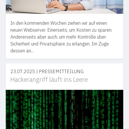
In den kommenden Wochen ziehen wir auf einen
neuen Webserver. Einerseits, um Kosten zu sparen.
Andererseits aber auch, um mehr Kontrolle über
Sicherheit und Privatsphäre zu erlangen. Im Zuge
dessen än...
23.07.2025
|
PRESSEMITTEILUNG
Hackerangriff läuft ins Leere