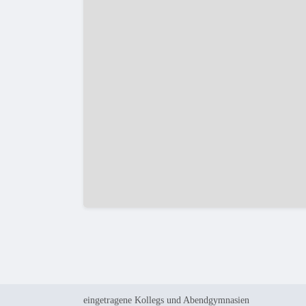
eingetragene Kollegs und Abendgymnasien