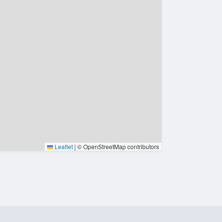
Leaflet
|
© OpenStreetMap contributors